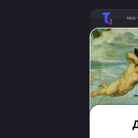
TAU2. T